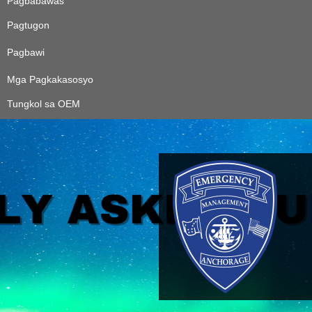
Pagbabawas
Pagtugon
Pagbawi
Mga Pagkakasosyo
Tungkol sa OEM