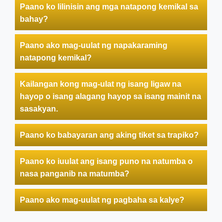
Paano ko lilinisin ang mga natapong kemikal sa
bahay?
Paano ako mag-uulat ng napakaraming
natapong kemikal?
Kailangan kong mag-ulat ng isang ligaw na
hayop o isang alagang hayop sa isang mainit na
sasakyan.
Paano ko babayaran ang aking tiket sa trapiko?
Paano ko iuulat ang isang puno na natumba o
nasa panganib na matumba?
Paano ako mag-uulat ng pagbaha sa kalye?