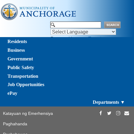
Powered by
Translate
Residents
Business
Government
Public Safety
Transportation
Job Opportunities
ePay
Departments ▼
Katayuan ng Emerhensiya
Paghahanda