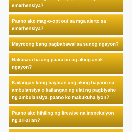
emerhensiya?
Paano ako mag-o-opt out sa mga alerto sa
emerhensiya?
Mayroong bang pagbabawal sa sunog ngayon?
Nakasara ba ang paaralan ng aking anak
ngayon?
Kailangan kong bayaran ang aking bayarin sa
ambulansiya o kailangan ng ulat ng pagbiyahe
ng ambulansiya, paano ko makukuha iyon?
Paano ako hihiling ng firewise na inspeksiyon
ng ari-arian?