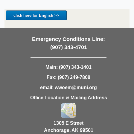
click here for English >>
Emergency Conditions Line:
(907) 343-4701
Main:
(907) 343-1401
Fax:
(907) 249-7808
email:
wwoem@muni.org
Office Location & Mailing Address
1305 E Street
Anchorage, AK 99501