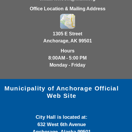
Office Location & Mailing Address
1305 E Street
Anchorage, AK 99501
Hours
8:00AM - 5:00 PM
Monday - Friday
Municipality of Anchorage Official
Web Site
City Hall is located at:
632 West 6th Avenue
Anchorage, Alaska 99501