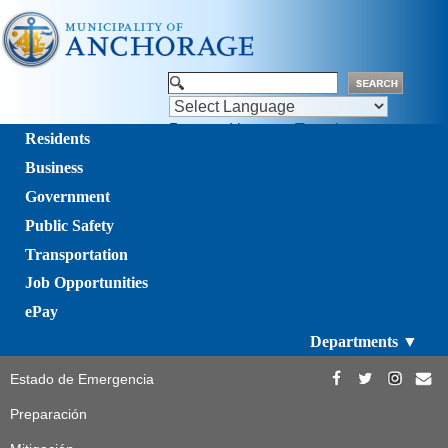
Powered by
Translate
Residents
Business
Government
Public Safety
Transportation
Job Opportunities
ePay
Departments ▼
Estado de Emergencia
Preparación