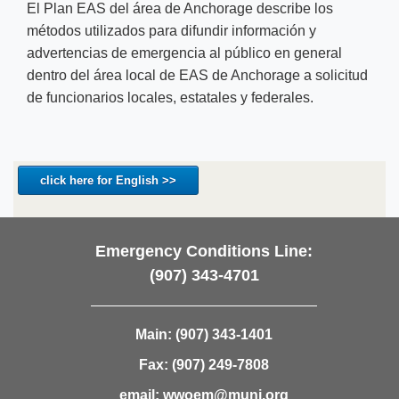
El Plan EAS del área de Anchorage describe los
métodos utilizados para difundir información y
advertencias de emergencia al público en general
dentro del área local de EAS de Anchorage a solicitud
de funcionarios locales, estatales y federales.
click here for English >>
Emergency Conditions Line:
(907) 343-4701
Main:
(907) 343-1401
Fax:
(907) 249-7808
email:
wwoem@muni.org